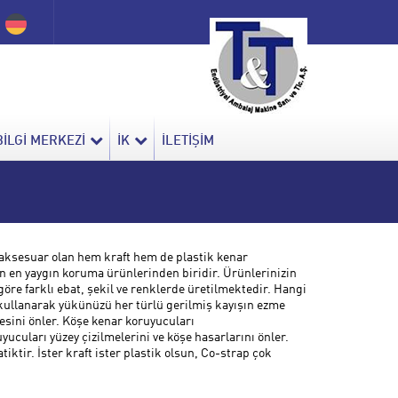
BİLGİ MERKEZİ
İK
İLETİŞİM
aksesuar olan hem kraft hem de plastik kenar
n en yaygın koruma ürünlerinden biridir. Ürünlerinizin
öre farklı ebat, şekil ve renklerde üretilmektedir. Hangi
 kullanarak yükünüzü her türlü gerilmiş kayışın ezme
esini önler. Köşe kenar koruyucuları
cuları yüzey çizilmelerini ve köşe hasarlarını önler.
ktir. İster kraft ister plastik olsun, Co-strap çok