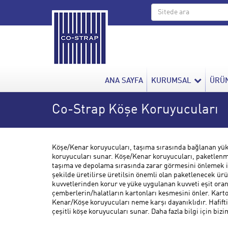
ANA SAYFA
KURUMSAL
ÜRÜ
Co-Strap Köşe Koruyucuları
Köşe/Kenar koruyucuları, taşıma sırasında bağlanan yü
koruyucuları sunar. Köşe/Kenar koruyucuları, paketlenmi
taşıma ve depolama sırasında zarar görmesini önlemek içi
şekilde üretilirse üretilsin önemli olan paketlenecek ü
kuvvetlerinden korur ve yüke uygulanan kuvveti eşit oran
çemberlerin/halatların kartonları kesmesini önler. Karto
Kenar/Köşe koruyucuları neme karşı dayanıklıdır. Hafiftir
çeşitli köşe koruyucuları sunar. Daha fazla bilgi için bizi