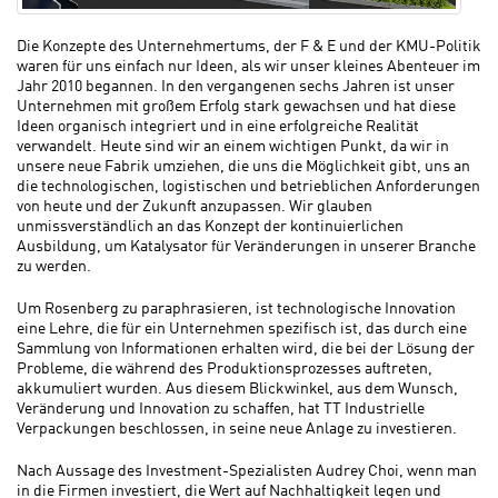
Die Konzepte des Unternehmertums, der F & E und der KMU-Politik
waren für uns einfach nur Ideen, als wir unser kleines Abenteuer im
Jahr 2010 begannen. In den vergangenen sechs Jahren ist unser
Unternehmen mit großem Erfolg stark gewachsen und hat diese
Ideen organisch integriert und in eine erfolgreiche Realität
verwandelt. Heute sind wir an einem wichtigen Punkt, da wir in
unsere neue Fabrik umziehen, die uns die Möglichkeit gibt, uns an
die technologischen, logistischen und betrieblichen Anforderungen
von heute und der Zukunft anzupassen. Wir glauben
unmissverständlich an das Konzept der kontinuierlichen
Ausbildung, um Katalysator für Veränderungen in unserer Branche
zu werden.
Um Rosenberg zu paraphrasieren, ist technologische Innovation
eine Lehre, die für ein Unternehmen spezifisch ist, das durch eine
Sammlung von Informationen erhalten wird, die bei der Lösung der
Probleme, die während des Produktionsprozesses auftreten,
akkumuliert wurden. Aus diesem Blickwinkel, aus dem Wunsch,
Veränderung und Innovation zu schaffen, hat TT Industrielle
Verpackungen beschlossen, in seine neue Anlage zu investieren.
Nach Aussage des Investment-Spezialisten Audrey Choi, wenn man
in die Firmen investiert, die Wert auf Nachhaltigkeit legen und