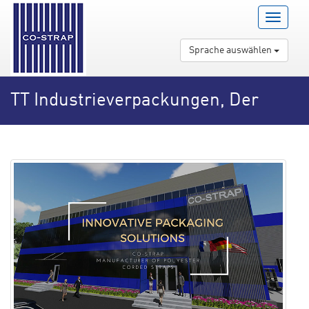
Menu
Open/Clo
Sprache auswählen
TT Industrieverpackungen, Der
Prozess der Entwicklung neuer
Produkte