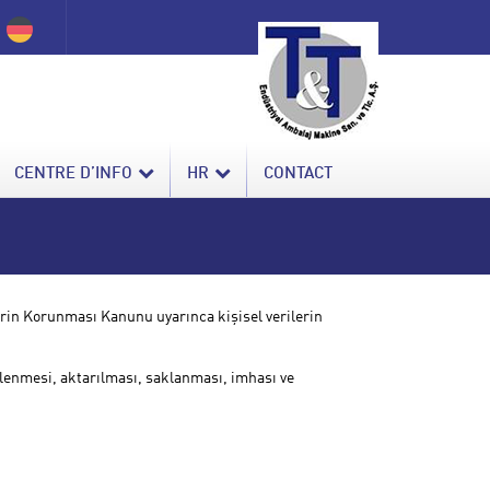
CENTRE D’INFO
HR
CONTACT
in Korunması Kanunu uyarınca kişisel verilerin
işlenmesi, aktarılması, saklanması, imhası ve